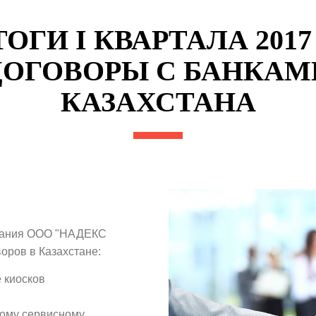
ОГИ I КВАРТАЛА 2017 
ДОГОВОРЫ С БАНКАМ
КАЗАХСТАНА
мпания ООО "НАДЕКС
оров в Казахстане:
 киосков
ному сервисному